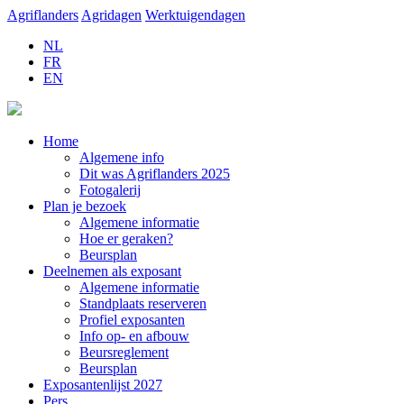
Agriflanders
Agridagen
Werktuigendagen
NL
FR
EN
Home
Algemene info
Dit was Agriflanders 2025
Fotogalerij
Plan je bezoek
Algemene informatie
Hoe er geraken?
Beursplan
Deelnemen als exposant
Algemene informatie
Standplaats reserveren
Profiel exposanten
Info op- en afbouw
Beursreglement
Beursplan
Exposantenlijst 2027
Pers