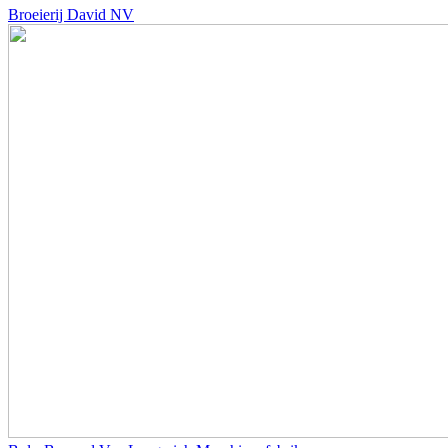
Broeierij David NV