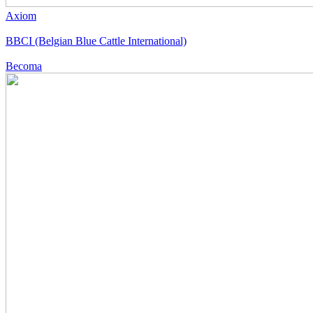
Axiom
BBCI (Belgian Blue Cattle International)
Becoma