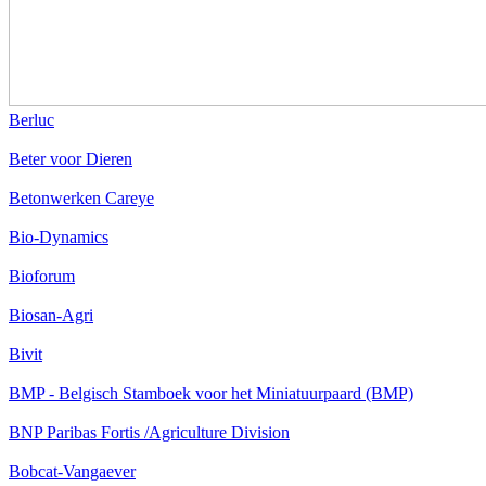
Berluc
Beter voor Dieren
Betonwerken Careye
Bio-Dynamics
Bioforum
Biosan-Agri
Bivit
BMP - Belgisch Stamboek voor het Miniatuurpaard (BMP)
BNP Paribas Fortis /Agriculture Division
Bobcat-Vangaever