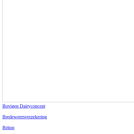
Bovigen Dairyconcept
Bredeweersverzekering
Briton