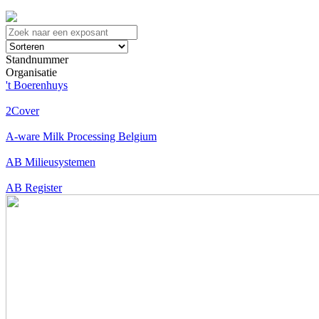
Standnummer
Organisatie
't Boerenhuys
2Cover
A-ware Milk Processing Belgium
AB Milieusystemen
AB Register