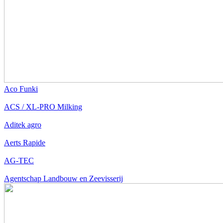
Aco Funki
ACS / XL-PRO Milking
Aditek agro
Aerts Rapide
AG-TEC
Agentschap Landbouw en Zeevisserij