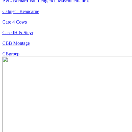
Bvl - Bernard Van Lengerich Maschinenfabrik
Calujet - Beaucarne
Care 4 Cows
Case IH & Steyr
CBB Montage
CBgroep