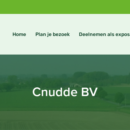
Home
Plan je bezoek
Deelnemen als expos
Cnudde BV