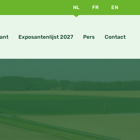
NL
FR
EN
ant
Exposantenlijst 2027
Pers
Contact