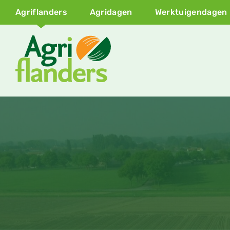
Agriflanders
Agridagen
Werktuigendagen