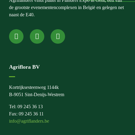
Agriflanders vindt plaats in Flanders Expo in Gent, één van
de grootste evenementencomplexen in België en gelegen net
naast de E40.
Agriflora BV
Kortrijksesteenweg 1144k
B-9051 Sint-Denijs-Westrem
Tel: 09 245 36 13
Fax: 09 245 36 11
info@agriflanders.be