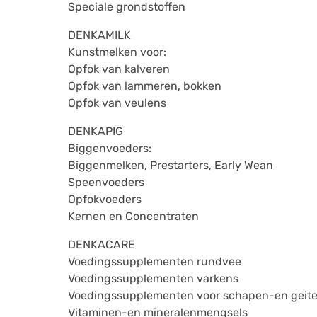
Speciale grondstoffen
DENKAMILK
Kunstmelken voor:
Opfok van kalveren
Opfok van lammeren, bokken
Opfok van veulens
DENKAPIG
Biggenvoeders:
Biggenmelken, Prestarters, Early Wean
Speenvoeders
Opfokvoeders
Kernen en Concentraten
DENKACARE
Voedingssupplementen rundvee
Voedingssupplementen varkens
Voedingssupplementen voor schapen-en geit
Vitaminen-en mineralenmengsels