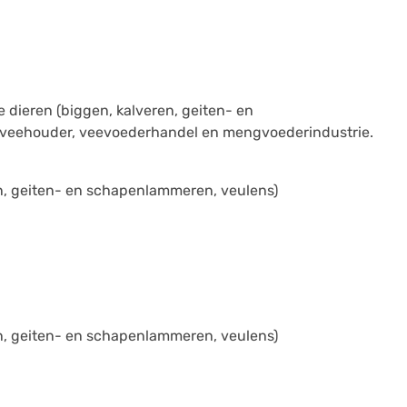
e dieren (biggen, kalveren, geiten- en
r veehouder, veevoederhandel en mengvoederindustrie.
en, geiten- en schapenlammeren, veulens)
en, geiten- en schapenlammeren, veulens)