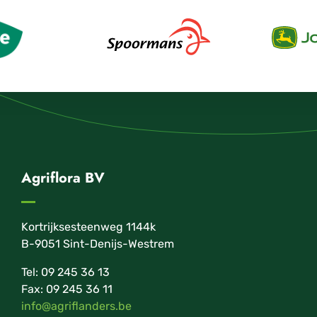
Agriflora BV
Kortrijksesteenweg 1144k
B-9051 Sint-Denijs-Westrem
Tel: 09 245 36 13
Fax: 09 245 36 11
info@agriflanders.be