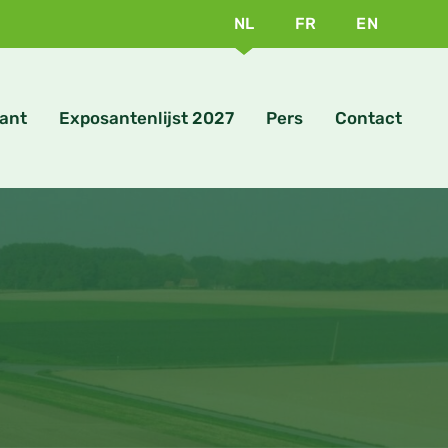
NL
FR
EN
ant
Exposantenlijst 2027
Pers
Contact