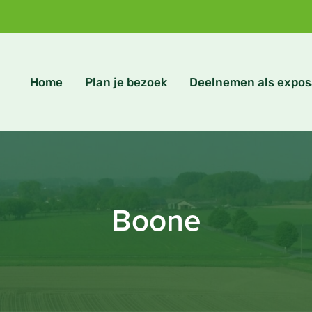
Home
Plan je bezoek
Deelnemen als expos
Boone