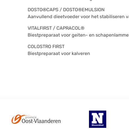
DOSTO®CAPS / DOSTO®EMULSION
Aanvullend dieetvoeder voor het stabiliseren 
VITALFIRST / CAPRACOL®
Biestpreparaat voor geiten- en schapenlamme
COLOSTRO FIRST
Biestpreparaat voor kalveren