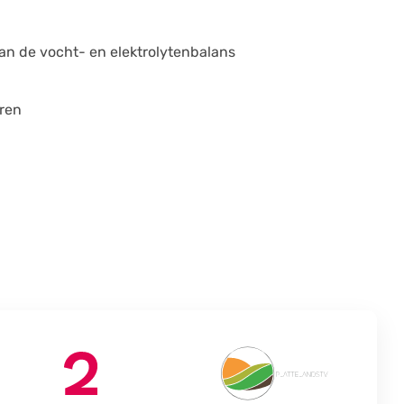
van de vocht- en elektrolytenbalans
ren