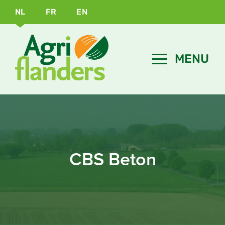
NL
FR
EN
CBS Beton