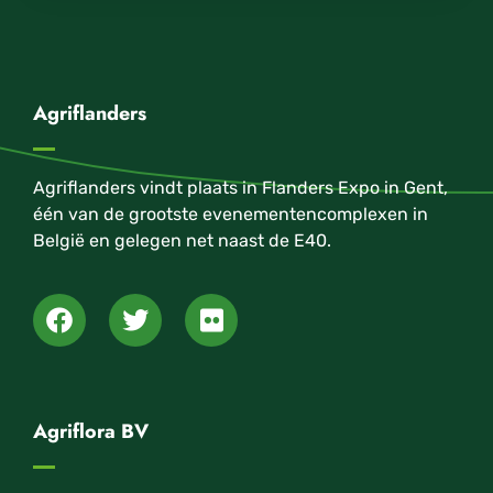
Agriflanders
Agriflanders vindt plaats in Flanders Expo in Gent,
één van de grootste evenementencomplexen in
België en gelegen net naast de E40.
Agriflora BV