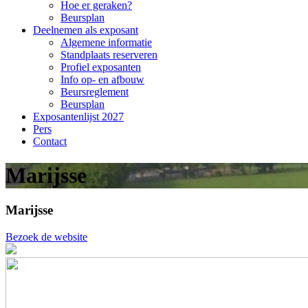
Hoe er geraken?
Beursplan
Deelnemen als exposant
Algemene informatie
Standplaats reserveren
Profiel exposanten
Info op- en afbouw
Beursreglement
Beursplan
Exposantenlijst 2027
Pers
Contact
Marijsse
Marijsse
Bezoek de website