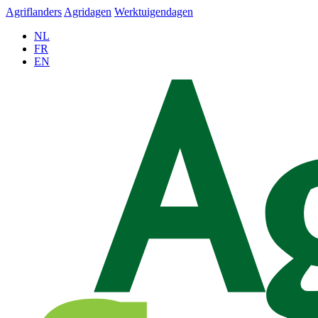
Agriflanders
Agridagen
Werktuigendagen
NL
FR
EN