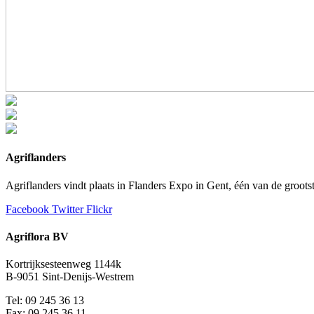
Agriflanders
Agriflanders vindt plaats in Flanders Expo in Gent, één van de groo
Facebook
Twitter
Flickr
Agriflora BV
Kortrijksesteenweg 1144k
B-9051 Sint-Denijs-Westrem
Tel: 09 245 36 13
Fax: 09 245 36 11