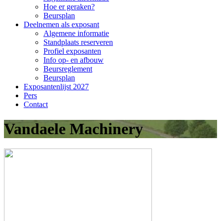
Hoe er geraken?
Beursplan
Deelnemen als exposant
Algemene informatie
Standplaats reserveren
Profiel exposanten
Info op- en afbouw
Beursreglement
Beursplan
Exposantenlijst 2027
Pers
Contact
Vandaele Machinery