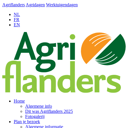
Agriflanders
Agridagen
Werktuigendagen
NL
FR
EN
Home
Algemene info
Dit was Agriflanders 2025
Fotogalerij
Plan je bezoek
Algemene informatie