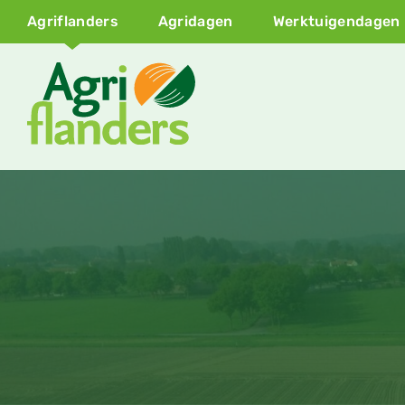
Agriflanders
Agridagen
Werktuigendagen