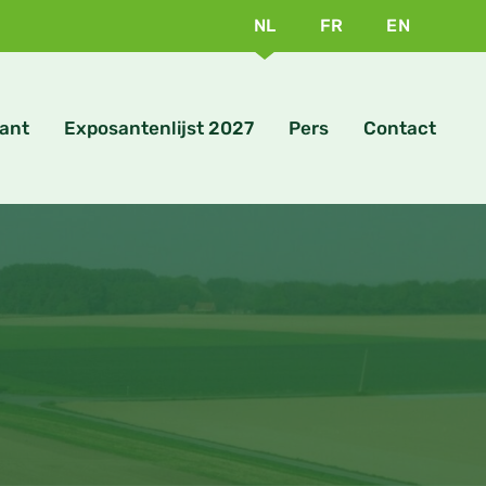
NL
FR
EN
ant
Exposantenlijst 2027
Pers
Contact