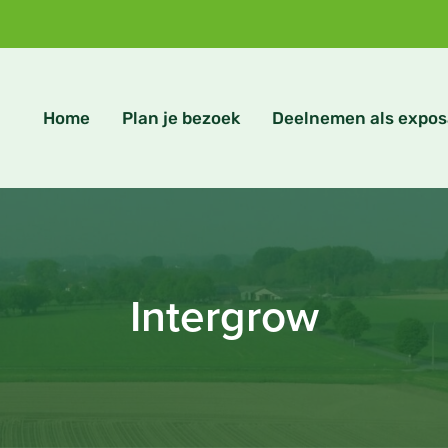
Home
Plan je bezoek
Deelnemen als expos
Intergrow