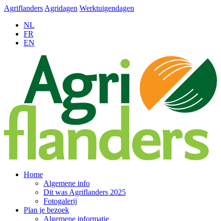
Agriflanders
Agridagen
Werktuigendagen
NL
FR
EN
Home
Algemene info
Dit was Agriflanders 2025
Fotogalerij
Plan je bezoek
Algemene informatie