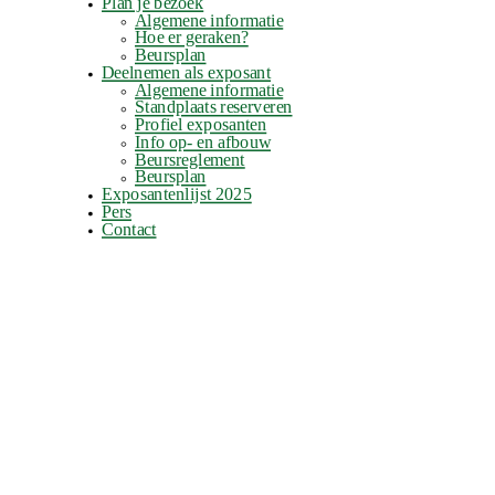
Plan je bezoek
Algemene informatie
Hoe er geraken?
Beursplan
Deelnemen als exposant
Algemene informatie
Standplaats reserveren
Profiel exposanten
Info op- en afbouw
Beursreglement
Beursplan
Exposantenlijst 2025
Pers
Contact