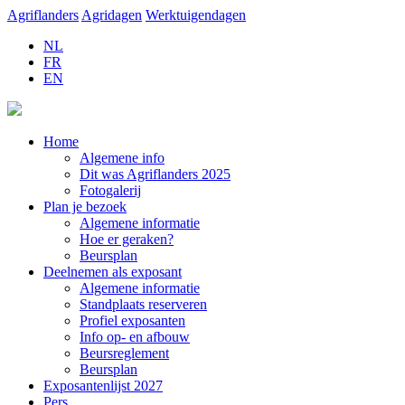
Agriflanders
Agridagen
Werktuigendagen
NL
FR
EN
Home
Algemene info
Dit was Agriflanders 2025
Fotogalerij
Plan je bezoek
Algemene informatie
Hoe er geraken?
Beursplan
Deelnemen als exposant
Algemene informatie
Standplaats reserveren
Profiel exposanten
Info op- en afbouw
Beursreglement
Beursplan
Exposantenlijst 2027
Pers