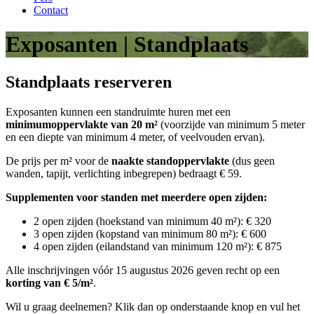
Contact
Exposanten | Standplaats
Standplaats reserveren
Exposanten kunnen een standruimte huren met een
minimumoppervlakte van 20 m²
(voorzijde van minimum 5 meter
en een diepte van minimum 4 meter, of veelvouden ervan).
De prijs per m² voor de
naakte standoppervlakte
(dus geen
wanden, tapijt, verlichting inbegrepen) bedraagt € 59.
Supplementen voor standen met meerdere open zijden:
2 open zijden (hoekstand van minimum 40 m²): € 320
3 open zijden (kopstand van minimum 80 m²): € 600
4 open zijden (eilandstand van minimum 120 m²): € 875
Alle inschrijvingen vóór 15 augustus 2026 geven recht op een
korting van € 5/m²
.
Wil u graag deelnemen? Klik dan op onderstaande knop en vul het