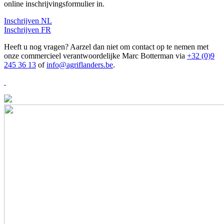
online inschrijvingsformulier in.
Inschrijven NL
Inschrijven FR
Heeft u nog vragen? Aarzel dan niet om contact op te nemen met
onze commercieel verantwoordelijke Marc Botterman via
+32 (0)9
245 36 13
of
info@agriflanders.be
.