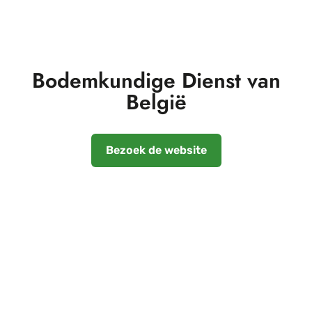
Bodemkundige Dienst van
België
Bezoek de website