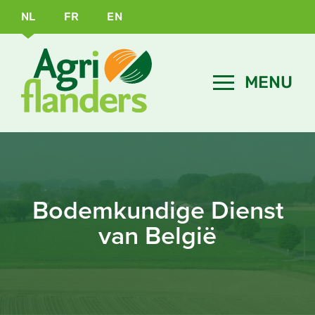
NL
FR
EN
Bodemkundige Dienst
van België