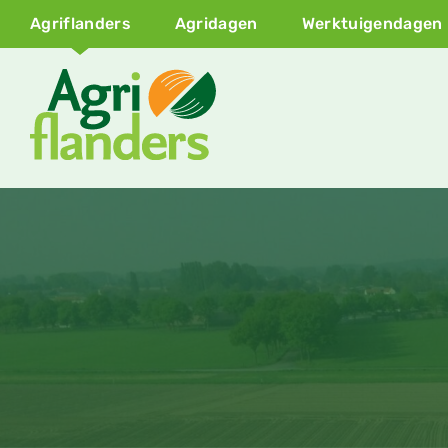
Agriflanders
Agridagen
Werktuigendagen