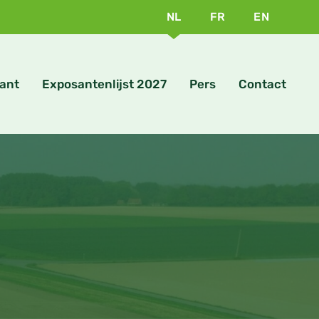
NL
FR
EN
ant
Exposantenlijst 2027
Pers
Contact