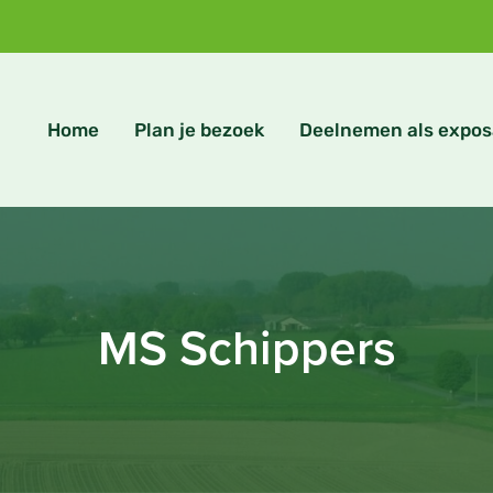
Home
Plan je bezoek
Deelnemen als expos
MS Schippers