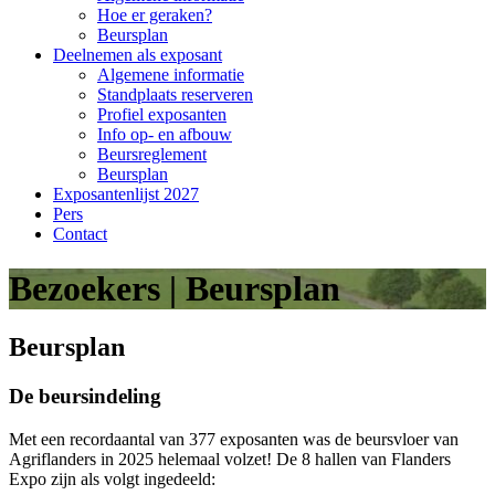
Hoe er geraken?
Beursplan
Deelnemen als exposant
Algemene informatie
Standplaats reserveren
Profiel exposanten
Info op- en afbouw
Beursreglement
Beursplan
Exposantenlijst 2027
Pers
Contact
Bezoekers | Beursplan
Beursplan
De beursindeling
Met een recordaantal van 377 exposanten was de beursvloer van
Agriflanders in 2025 helemaal volzet! De 8 hallen van Flanders
Expo zijn als volgt ingedeeld: