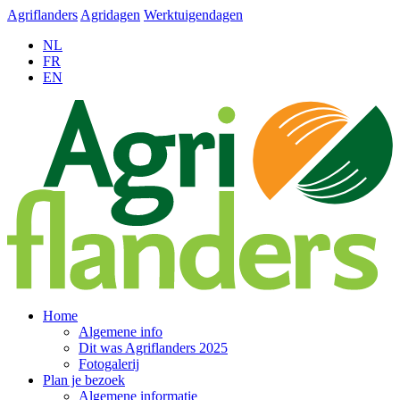
Agriflanders
Agridagen
Werktuigendagen
NL
FR
EN
Home
Algemene info
Dit was Agriflanders 2025
Fotogalerij
Plan je bezoek
Algemene informatie