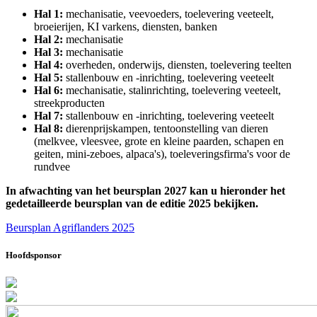
Hal 1:
mechanisatie, veevoeders, toelevering veeteelt,
broeierijen, KI varkens, diensten, banken
Hal 2:
mechanisatie
Hal 3:
mechanisatie
Hal 4:
overheden, onderwijs, diensten, toelevering teelten
Hal 5:
stallenbouw en -inrichting, toelevering veeteelt
Hal 6:
mechanisatie, stalinrichting, toelevering veeteelt,
streekproducten
Hal 7:
stallenbouw en -inrichting, toelevering veeteelt
Hal 8:
dierenprijskampen, tentoonstelling van dieren
(melkvee, vleesvee, grote en kleine paarden, schapen en
geiten, mini-zeboes, alpaca's), toeleveringsfirma's voor de
rundvee
In afwachting van het beursplan 2027 kan u hieronder het
gedetailleerde beursplan van de editie 2025 bekijken.
Beursplan Agriflanders 2025
Hoofdsponsor