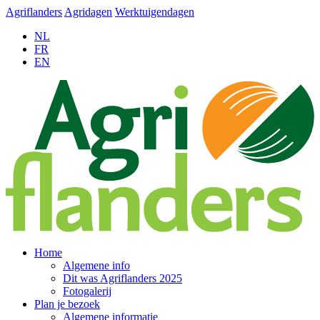
Agriflanders
Agridagen
Werktuigendagen
NL
FR
EN
Home
Algemene info
Dit was Agriflanders 2025
Fotogalerij
Plan je bezoek
Algemene informatie