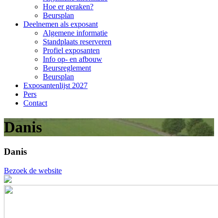
Hoe er geraken?
Beursplan
Deelnemen als exposant
Algemene informatie
Standplaats reserveren
Profiel exposanten
Info op- en afbouw
Beursreglement
Beursplan
Exposantenlijst 2027
Pers
Contact
Danis
Danis
Bezoek de website