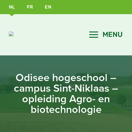
NL
FR
EN
Odisee hogeschool –
campus Sint-Niklaas –
opleiding Agro- en
biotechnologie