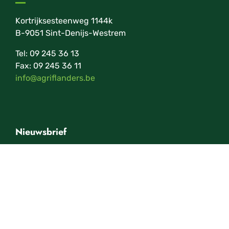
Kortrijksesteenweg 1144k
B-9051 Sint-Denijs-Westrem
Tel: 09 245 36 13
Fax: 09 245 36 11
info@agriflanders.be
Nieuwsbrief
Schrijf je in op onze nieuwsbrief en blijf op de
hoogte van onze evenementen.