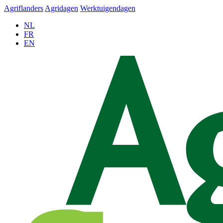
Agriflanders
Agridagen
Werktuigendagen
NL
FR
EN