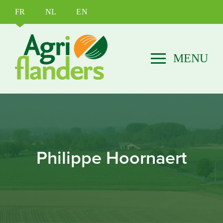
FR
NL
EN
Philippe Hoornaert