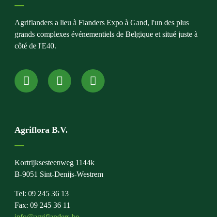
Agriflanders a lieu à Flanders Expo à Gand, l'un des plus
grands complexes événementiels de Belgique et situé juste à
côté de l'E40.
Agriflora B.V.
Kortrijksesteenweg 1144k
B-9051 Sint-Denijs-Westrem
Tel: 09 245 36 13
Fax: 09 245 36 11
info@agriflanders.be