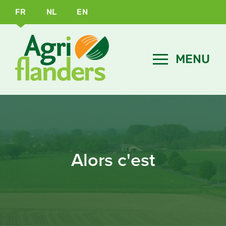
FR
NL
EN
Alors c'est