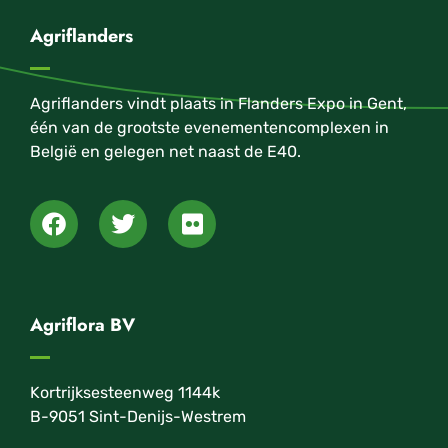
Agriflanders
Agriflanders vindt plaats in Flanders Expo in Gent,
één van de grootste evenementencomplexen in
België en gelegen net naast de E40.
Agriflora BV
Kortrijksesteenweg 1144k
B-9051 Sint-Denijs-Westrem