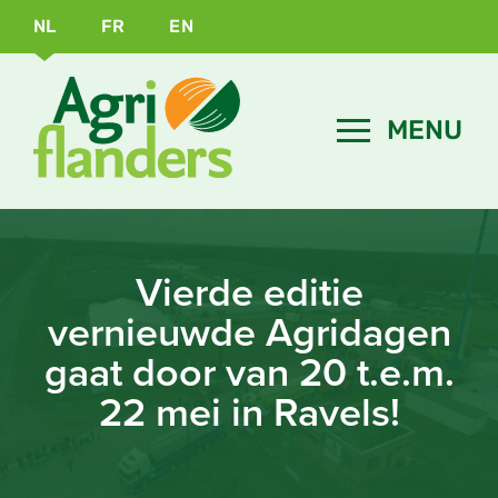
NL
FR
EN
Vierde editie
vernieuwde Agridagen
gaat door van 20 t.e.m.
22 mei in Ravels!