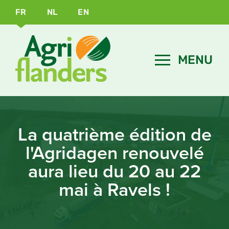
FR
NL
EN
La quatrième édition de
l'Agridagen renouvelé
aura lieu du 20 au 22
mai à Ravels !