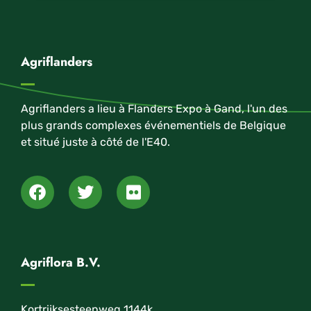
Agriflanders
Agriflanders a lieu à Flanders Expo à Gand, l'un des
plus grands complexes événementiels de Belgique
et situé juste à côté de l'E40.
Agriflora B.V.
Kortrijksesteenweg 1144k