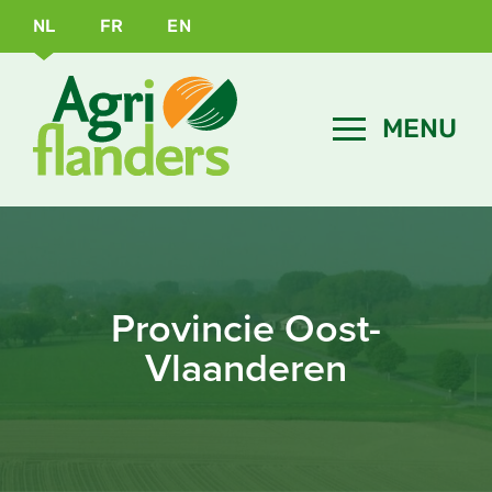
NL
FR
EN
Provincie Oost-
Vlaanderen