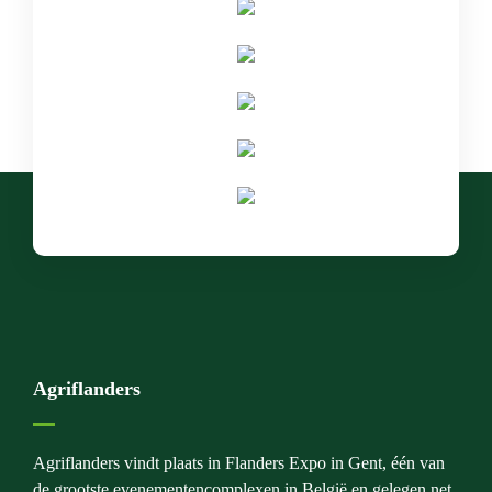
Agriflanders
Agriflanders vindt plaats in Flanders Expo in Gent, één van
de grootste evenementencomplexen in België en gelegen net