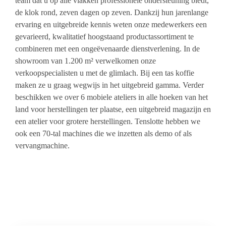
team dat u op alle vlakken professionele ondersteuning biedt,
de klok rond, zeven dagen op zeven. Dankzij hun jarenlange
ervaring en uitgebreide kennis weten onze medewerkers een
gevarieerd, kwalitatief hoogstaand productassortiment te
combineren met een ongeëvenaarde dienstverlening. In de
showroom van 1.200 m² verwelkomen onze
verkoopspecialisten u met de glimlach. Bij een tas koffie
maken ze u graag wegwijs in het uitgebreid gamma. Verder
beschikken we over 6 mobiele ateliers in alle hoeken van het
land voor herstellingen ter plaatse, een uitgebreid magazijn en
een atelier voor grotere herstellingen. Tenslotte hebben we
ook een 70-tal machines die we inzetten als demo of als
vervangmachine.