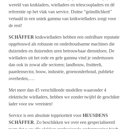
wereld van knikladers, wielladers en telescoopladers en dé
referentie op het vlak van service. Duitse “gründlichkeit”
vertaald in een uniek gamma van knikwielladers zorgt voor
de rest!
SCHÄFFER
knikwielladers hebben een onfeilbare reputatie
opgebouwd als robuuste en onderhoudsarme machines die
duizenden en duizenden uren betrouwbaar dienstdoen. De
wielladers uit het rode en gele gamma vind je ondertussen
dan ook in zowat alle sectoren; landbouw, fruitteelt,
paardensector, bouw, industrie, groenonderhoud, publieke
overheden,….
Met meer dan 45 verschillende modellen waaronder 4
elektrische wielladers, hebben we zonder twijfel de geschikte
lader voor uw vereisten!
Service is een absolute topprioriteit voor
HEUSDENS
SCHÄFFER
. Zo beschikken we over een gespecialiseerd