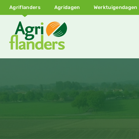
Agriflanders
Agridagen
Werktuigendagen