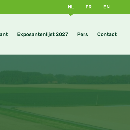
NL
FR
EN
ant
Exposantenlijst 2027
Pers
Contact