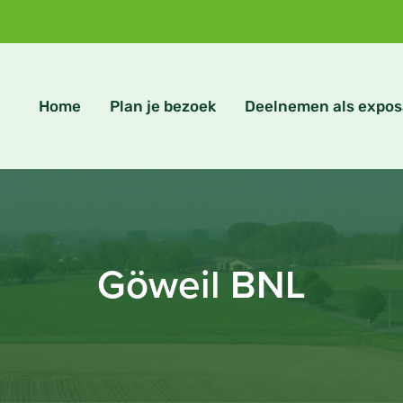
Home
Plan je bezoek
Deelnemen als expos
Göweil BNL