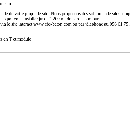
e silo
ale de votre projet de silo. Nous proposons des solutions de silos temp
ous pouvons installer jusqu'à 200 ml de parois par jour.
r via le site internet www.cbs-beton.com ou par téléphone au 056 61 75 
cs en T et modulo