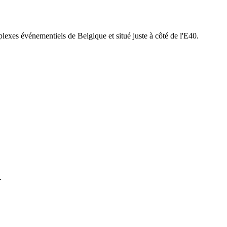
lexes événementiels de Belgique et situé juste à côté de l'E40.
.