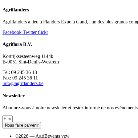
Agriflanders
Agriflanders a lieu à Flanders Expo à Gand, l'un des plus grands comp
Facebook
Twitter
flickr
Agriflora B.V.
Kortrijksesteenweg 1144k
B-9051 Sint-Denijs-Westrem
Tel: 09 245 36 13
Fax: 09 245 36 11
info@agriflanders.be
Newsletter
Abonnez-vous à notre newsletter et restez informé de nos événements
Nous faire parvenir
©2026 — AgriBevents vzw