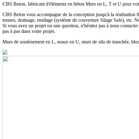
CBS Beton, fabricant d'éléments en béton Murs en L, T et U pour votr
CBS Beton vous accompagne de la conception jusqu'à la réalisation fin
tonnes, drainage, ensilage (système de couverture Silage Safe), etc. N
Si vous avez un projet ou une question, n'hésitez pas à nous contacte
pas à pas dans votre projet.
Murs de soutènement en L, seaux en U, murs de silo de tranchée, blo