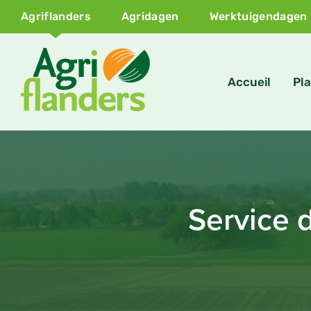
Agriflanders
Agridagen
Werktuigendagen
Accueil
Pla
Service 