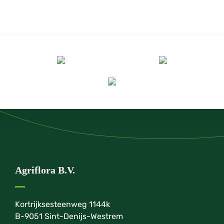
Agriflora B.V.
Kortrijksesteenweg 1144k
B-9051 Sint-Denijs-Westrem