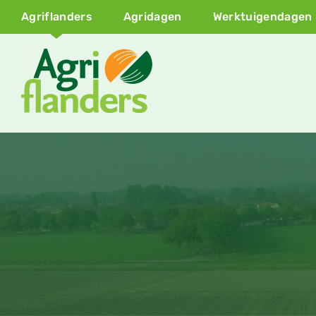
Agriflanders
Agridagen
Werktuigendagen