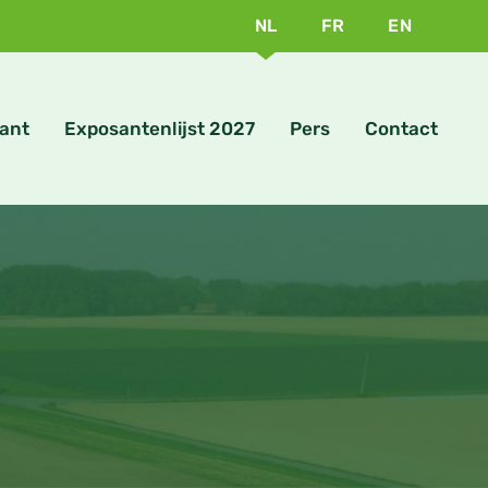
NL
FR
EN
ant
Exposantenlijst 2027
Pers
Contact