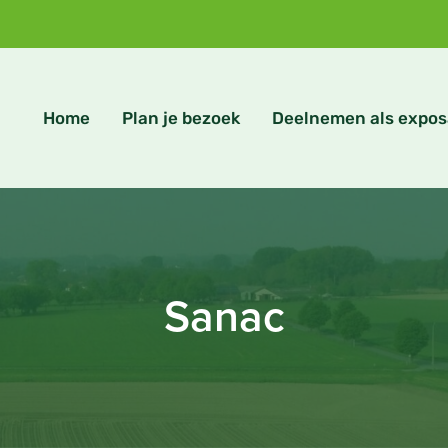
Home
Plan je bezoek
Deelnemen als expos
Sanac