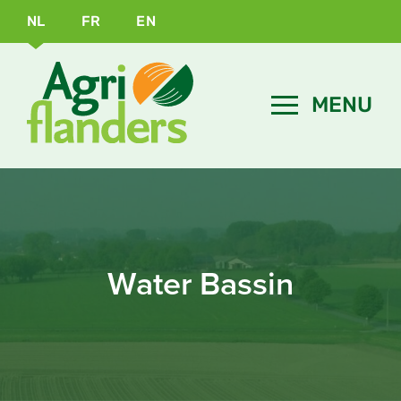
NL
FR
EN
Water Bassin