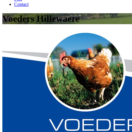
Contact
Voeders Hillewaere