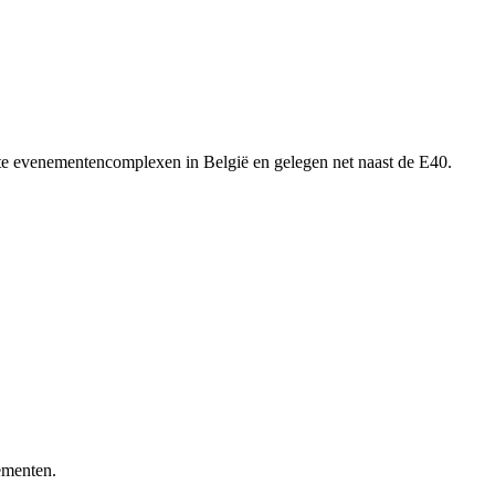
tste evenementencomplexen in België en gelegen net naast de E40.
ementen.