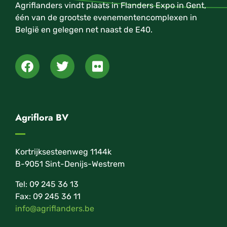
Agriflanders vindt plaats in Flanders Expo in Gent,
één van de grootste evenementencomplexen in
België en gelegen net naast de E40.
Agriflora BV
Kortrijksesteenweg 1144k
B-9051 Sint-Denijs-Westrem
Tel: 09 245 36 13
Fax: 09 245 36 11
info@agriflanders.be