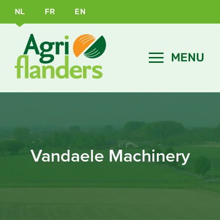
NL
FR
EN
Vandaele Machinery