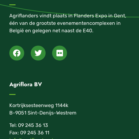
Agriflanders vindt plaats in Flanders Expo in Gent,
één van de grootste evenementencomplexen in
België en gelegen net naast de E40.
Agriflora BV
Kortrijksesteenweg 1144k
B-9051 Sint-Denijs-Westrem
Tel: 09 245 36 13
Fax: 09 245 36 11