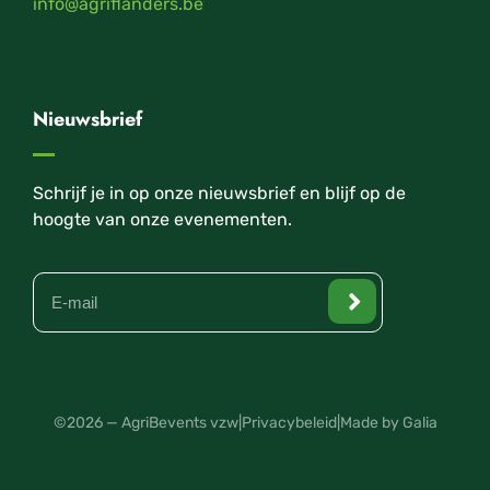
info@agriflanders.be
Nieuwsbrief
Schrijf je in op onze nieuwsbrief en blijf op de
hoogte van onze evenementen.
©2026 — AgriBevents vzw
|
Privacybeleid
|
Made by Galia