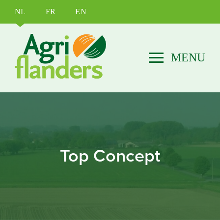
NL
FR
EN
Top Concept