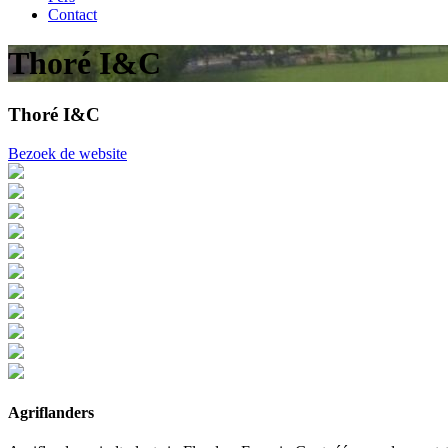
Contact
Thoré I&C
Thoré I&C
Bezoek de website
Agriflanders