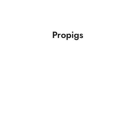
Propigs