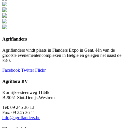
Agriflanders
Agriflanders vindt plaats in Flanders Expo in Gent, één van de
grootste evenementencomplexen in België en gelegen net naast de
E40.
Facebook
Twitter
Flickr
Agriflora BV
Kortrijksesteenweg 1144k
B-9051 Sint-Denijs-Westrem
Tel: 09 245 36 13
Fax: 09 245 36 11
info@agriflanders.be