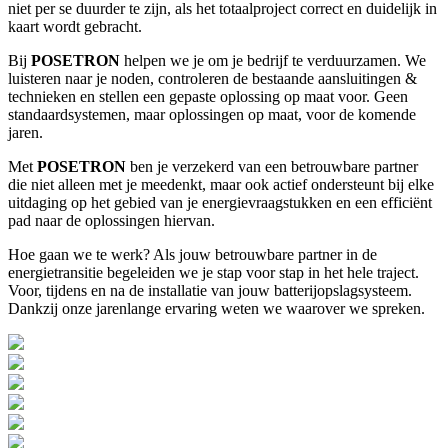
niet per se duurder te zijn, als het totaalproject correct en duidelijk in
kaart wordt gebracht.
Bij
POSETRON
helpen we je om je bedrijf te verduurzamen. We
luisteren naar je noden, controleren de bestaande aansluitingen &
technieken en stellen een gepaste oplossing op maat voor. Geen
standaardsystemen, maar oplossingen op maat, voor de komende
jaren.
Met
POSETRON
ben je verzekerd van een betrouwbare partner
die niet alleen met je meedenkt, maar ook actief ondersteunt bij elke
uitdaging op het gebied van je energievraagstukken en een efficiënt
pad naar de oplossingen hiervan.
Hoe gaan we te werk? Als jouw betrouwbare partner in de
energietransitie begeleiden we je stap voor stap in het hele traject.
Voor, tijdens en na de installatie van jouw batterijopslagsysteem.
Dankzij onze jarenlange ervaring weten we waarover we spreken.