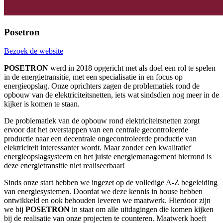
Posetron
Bezoek de website
POSETRON
werd in 2018 opgericht met als doel een rol te spelen
in de energietransitie, met een specialisatie in en focus op
energieopslag. Onze oprichters zagen de problematiek rond de
opbouw van de elektriciteitsnetten, iets wat sindsdien nog meer in de
kijker is komen te staan.
De problematiek van de opbouw rond elektriciteitsnetten zorgt
ervoor dat het overstappen van een centrale gecontroleerde
productie naar een decentrale ongecontroleerde productie van
elektriciteit interessanter wordt. Maar zonder een kwalitatief
energieopslagsysteem en het juiste energiemanagement hierrond is
deze energietransitie niet realiseerbaar!
Sinds onze start hebben we ingezet op de volledige A-Z begeleiding
van energiesystemen. Doordat we deze kennis in house hebben
ontwikkeld en ook behouden leveren we maatwerk. Hierdoor zijn
we bij
POSETRON
in staat om alle uitdagingen die komen kijken
bij de realisatie van onze projecten te counteren. Maatwerk hoeft