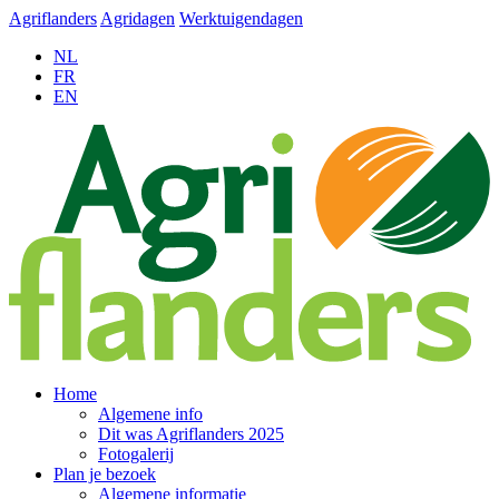
Agriflanders
Agridagen
Werktuigendagen
NL
FR
EN
Home
Algemene info
Dit was Agriflanders 2025
Fotogalerij
Plan je bezoek
Algemene informatie