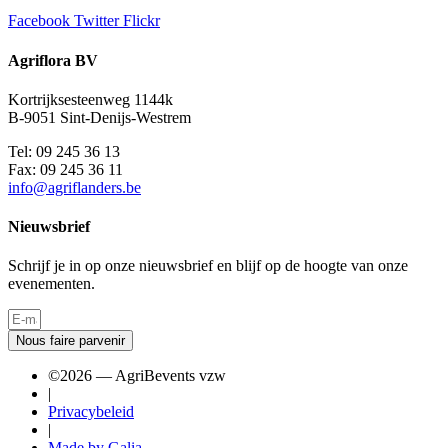
Facebook
Twitter
Flickr
Agriflora BV
Kortrijksesteenweg 1144k
B-9051 Sint-Denijs-Westrem
Tel: 09 245 36 13
Fax: 09 245 36 11
info@agriflanders.be
Nieuwsbrief
Schrijf je in op onze nieuwsbrief en blijf op de hoogte van onze
evenementen.
Nous faire parvenir
©2026 — AgriBevents vzw
|
Privacybeleid
|
Made by Galia