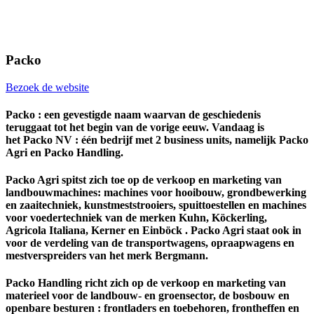
Packo
Bezoek de website
Packo : een gevestigde naam waarvan de geschiedenis
teruggaat tot het begin van de vorige eeuw.
Vandaag is
het Packo NV : één bedrijf met 2 business units, namelijk Packo
Agri en Packo Handling.
Packo Agri spitst zich toe op de verkoop en marketing van
landbouwmachines: machines voor hooibouw, grondbewerking
en zaaitechniek, kunstmeststrooiers, spuittoestellen en machines
voor voedertechniek van de merken Kuhn, Köckerling,
Agricola Italiana, Kerner en Einböck . Packo Agri staat ook in
voor de verdeling van de transportwagens, opraapwagens en
mestverspreiders van het merk Bergmann.
Packo Handling richt zich op de verkoop en marketing van
materieel voor de landbouw- en groensector, de bosbouw en
openbare besturen : frontladers en toebehoren, frontheffen en