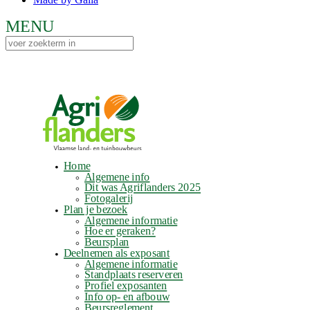
Home
Algemene info
Dit was Agriflanders 2025
Fotogalerij
Plan je bezoek
Algemene informatie
Hoe er geraken?
Beursplan
Deelnemen als exposant
Algemene informatie
Standplaats reserveren
Profiel exposanten
Info op- en afbouw
Beursreglement