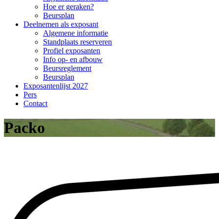
Hoe er geraken?
Beursplan
Deelnemen als exposant
Algemene informatie
Standplaats reserveren
Profiel exposanten
Info op- en afbouw
Beursreglement
Beursplan
Exposantenlijst 2027
Pers
Contact
Packo