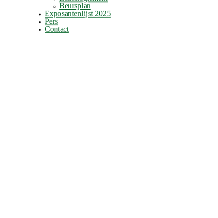
Beursplan
Exposantenlijst 2025
Pers
Contact