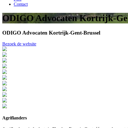
Contact
ODIGO Advocaten Kortrijk-Gen
ODIGO Advocaten Kortrijk-Gent-Brussel
Bezoek de website
Agriflanders