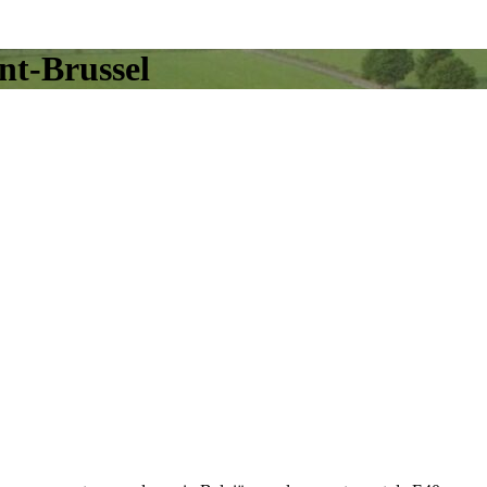
t-Brussel