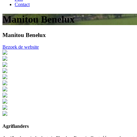
Contact
Manitou Benelux
Manitou Benelux
Bezoek de website
Agriflanders