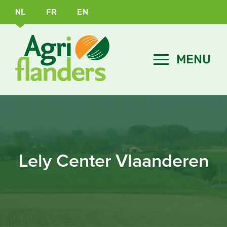
NL
FR
EN
Lely Center Vlaanderen