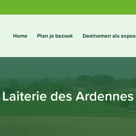
Home
Plan je bezoek
Deelnemen als expos
Laiterie des Ardennes