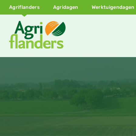
Agriflanders
Agridagen
Werktuigendagen