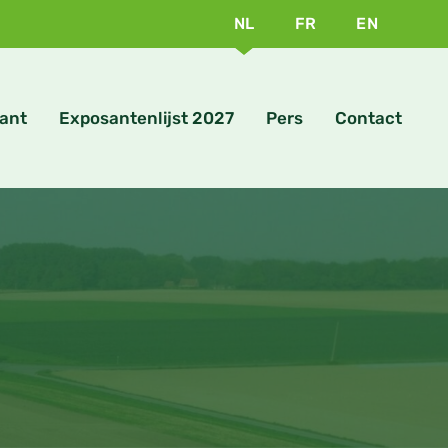
NL
FR
EN
ant
Exposantenlijst 2027
Pers
Contact