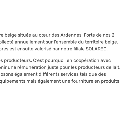
ère belge située au cœur des Ardennes. Forte de nos 2
collecté annuellement sur l’ensemble du territoire belge.
es est ensuite valorisé par notre filiale SOLAREC.
nos producteurs. C’est pourquoi, en coopération avec
nir une rémunération juste pour les producteurs de lait.
oposons également différents services tels que des
équipements mais également une fourniture en produits