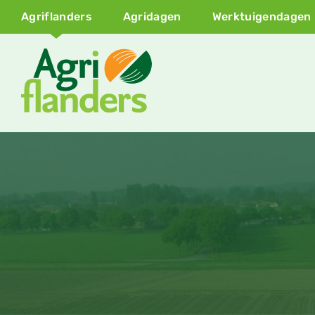
Agriflanders
Agridagen
Werktuigendagen