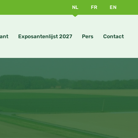
NL
FR
EN
ant
Exposantenlijst 2027
Pers
Contact