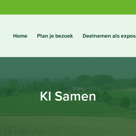
Home
Plan je bezoek
Deelnemen als expos
KI Samen