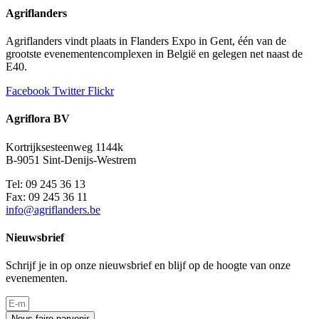
Agriflanders
Agriflanders vindt plaats in Flanders Expo in Gent, één van de
grootste evenementencomplexen in België en gelegen net naast de
E40.
Facebook
Twitter
Flickr
Agriflora BV
Kortrijksesteenweg 1144k
B-9051 Sint-Denijs-Westrem
Tel: 09 245 36 13
Fax: 09 245 36 11
info@agriflanders.be
Nieuwsbrief
Schrijf je in op onze nieuwsbrief en blijf op de hoogte van onze
evenementen.
Nous faire parvenir