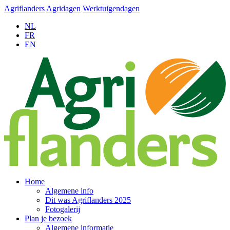
Agriflanders
Agridagen
Werktuigendagen
NL
FR
EN
Home
Algemene info
Dit was Agriflanders 2025
Fotogalerij
Plan je bezoek
Algemene informatie