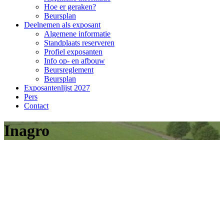
Hoe er geraken?
Beursplan
Deelnemen als exposant
Algemene informatie
Standplaats reserveren
Profiel exposanten
Info op- en afbouw
Beursreglement
Beursplan
Exposantenlijst 2027
Pers
Contact
Inagro