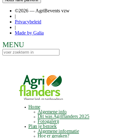
©2026 — AgriBevents vzw
|
Privacybeleid
|
Made by Galia
Home
Algemene info
Dit was Agriflanders 2025
Fotogalerij
Plan je bezoek
Algemene informatie
Hoe er geraken?