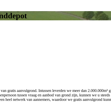
nddepot
n van gratis aanvulgrond. Intussen leverden we meer dan 2.000.000m³ g
senpersoon tussen vraag en aanbod van grond zijn, kunnen we u steeds 
een heel netwerk van aannemers, waardoor we gratis aanvulgrond kunn