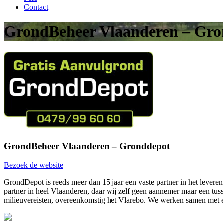
Contact
GrondBeheer Vlaanderen – Gro
GrondBeheer Vlaanderen – Gronddepot
Bezoek de website
GrondDepot is reeds meer dan 15 jaar een vaste partner in het levere
partner in heel Vlaanderen, daar wij zelf geen aannemer maar een tus
milieuvereisten, overeenkomstig het Vlarebo. We werken samen met 