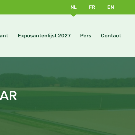
NL
FR
EN
ant
Exposantenlijst 2027
Pers
Contact
EAR