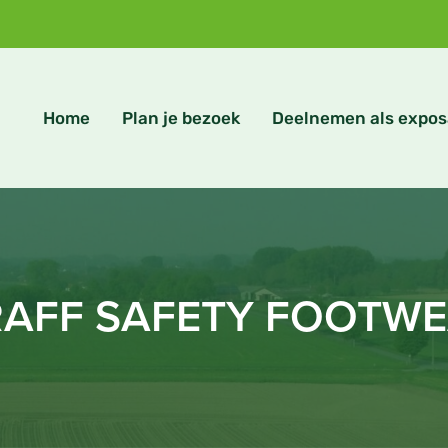
Home
Plan je bezoek
Deelnemen als expos
AFF SAFETY FOOTW