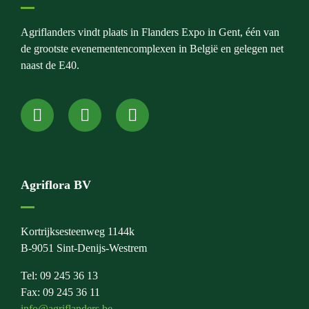
Agriflanders vindt plaats in Flanders Expo in Gent, één van
de grootste evenementencomplexen in België en gelegen net
naast de E40.
Agriflora BV
Kortrijksesteenweg 1144k
B-9051 Sint-Denijs-Westrem
Tel: 09 245 36 13
Fax: 09 245 36 11
info@agriflanders.be