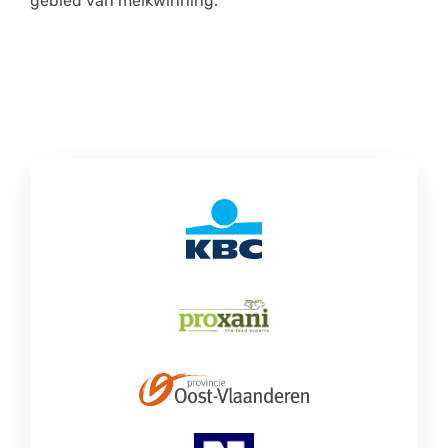
gebied van melkwinning.