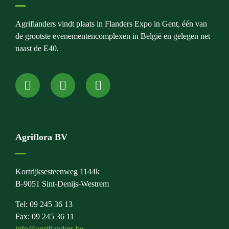
Agriflanders vindt plaats in Flanders Expo in Gent, één van
de grootste evenementencomplexen in België en gelegen net
naast de E40.
Agriflora BV
Kortrijksesteenweg 1144k
B-9051 Sint-Denijs-Westrem
Tel: 09 245 36 13
Fax: 09 245 36 11
info@agriflanders.be