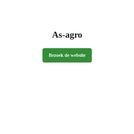
As-agro
Bezoek de website