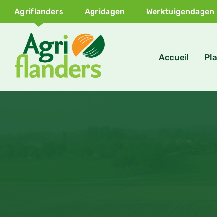
Agriflanders
Agridagen
Werktuigendagen
Accueil
Pla