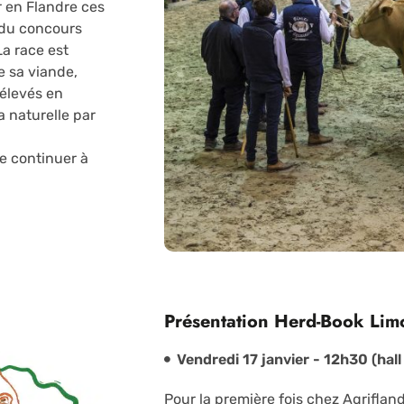
r en Flandre ces
 du concours
La race est
e sa viande,
élevés en
a naturelle par
te continuer à
Présentation Herd-Book Lim
Vendredi 17 janvier - 12h30 (hall 
Pour la première fois chez Agriflan