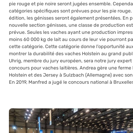
pie rouge et pie noire seront jugées ensemble. Cependa
catégories spécifiques sont prévues pour les pie rouge.
édition, les génisses seront également présentées. En p
nouvelle section génisses, une classe de production es
prévue. Seules les vaches ayant une production impres
moins 60 000 kg de lait au cours de leur vie pourront pa
cette catégorie. Cette catégorie donne l'opportunité au
montrer la durabilité des vaches Holstein au grand publ
Uhrig, membre du jury européen, sera notre jury expert
concours pour vaches laitières. Andrea gère une ferme l
Holstein et des Jersey à Sulzbach (Allemagne) avec son
En 2019, Manfred a jugé le concours national à Bruxelle