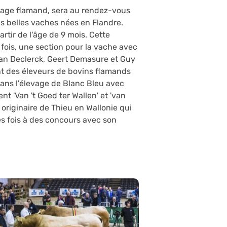
evage flamand, sera au rendez-vous
s belles vaches nées en Flandre.
rtir de l'âge de 9 mois. Cette
fois, une section pour la vache avec
Jan Declerck, Geert Demasure et Guy
t des éleveurs de bovins flamands
dans l'élevage de Blanc Bleu avec
t 'Van 't Goed ter Wallen' et 'van
 originaire de Thieu en Wallonie qui
s fois à des concours avec son