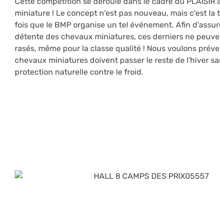
Cette compétition se déroule dans le cadre du PLAISIR 
miniature ! Le concept n'est pas nouveau, mais c'est la
fois que le BMP organise un tel événement. Afin d'assurer 
détente des chevaux miniatures, ces derniers ne peuve
rasés, même pour la classe qualité ! Nous voulons préve
chevaux miniatures doivent passer le reste de l'hiver sa
protection naturelle contre le froid.