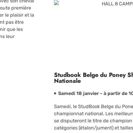
avec son cheval
 toute première
le plaisir et la
nt pas être
nir que les
ns leur
Studbook Belge du Poney Sh
Nationale
Samedi 18 janvier -
à partir de
10
Samedi, le StudBook Belge du Pone
championnat national. Les meilleur
se disputeront le titre de champion 
catégories (étalon/jument) et taill