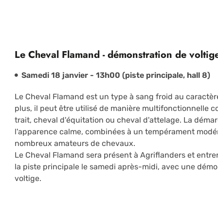
Le Cheval Flamand - démonstration de voltig
Samedi 18 janvier -
13h00 (piste principale, hall 8)
Le Cheval Flamand est un type à sang froid au caractère
plus, il peut être utilisé de manière multifonctionnelle
trait, cheval d'équitation ou cheval d'attelage. La déma
l'apparence calme, combinées à un tempérament modér
nombreux amateurs de chevaux.
Le Cheval Flamand sera présent à Agriflanders et entrer
la piste principale le samedi après-midi, avec une démo
voltige.