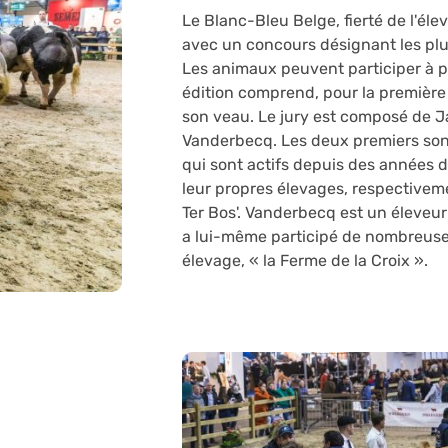
Le Blanc-Bleu Belge, fierté de l'él
avec un concours désignant les plu
Les animaux peuvent participer à pa
édition comprend, pour la première 
son veau. Le jury est composé de 
Vanderbecq. Les deux premiers son
qui sont actifs depuis des années 
leur propres élevages, respectivemen
Ter Bos'. Vanderbecq est un éleveur
a lui-même participé de nombreuse
élevage, « la Ferme de la Croix ».