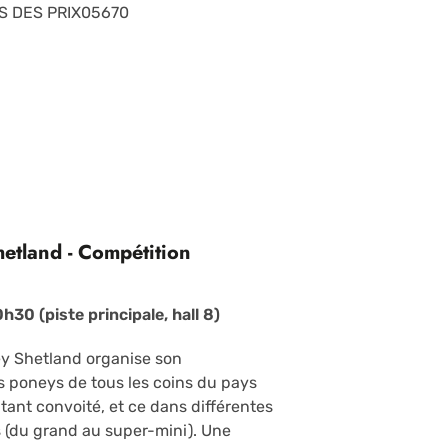
etland - Compétition
h30 (piste principale, hall 8)
y Shetland organise son
s poneys de tous les coins du pays
tant convoité, et ce dans différentes
es (du grand au super-mini). Une