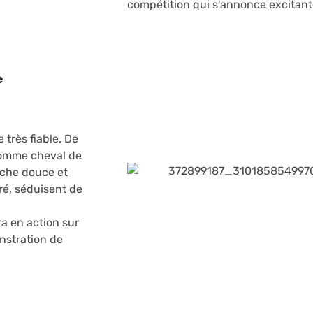
compétition qui s'annonce excitant
e
 très fiable. De
 comme cheval de
rche douce et
é, séduisent de
a en action sur
nstration de