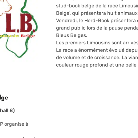
stud-book belge de la race Limousi
Belge', qui présentera huit animau
Vendredi, le Herd-Book présentera 
grand public lors de la pause pend
Bleus Belges.
Les premiers Limousins sont arrivés
La race a énormément évolué depui
de volume et de croissance. La via
couleur rouge profond et une belle
lge
hall 8)
MP organise à