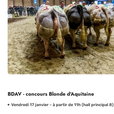
BDAV - concours Blonde d'Aquitaine
Vendredi 17 janvier - à partir de 11h (hall principal 8)