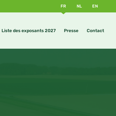
FR
NL
EN
Liste des exposants 2027
Presse
Contact
s