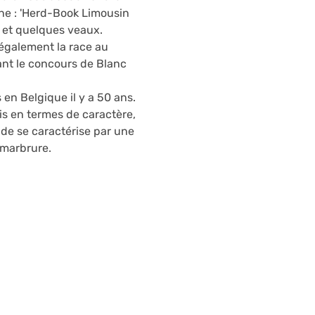
ne : 'Herd-Book Limousin
x et quelques veaux.
également la race au
ant le concours de Blanc
 en Belgique il y a 50 ans.
s en termes de caractère,
nde se caractérise par une
 marbrure.