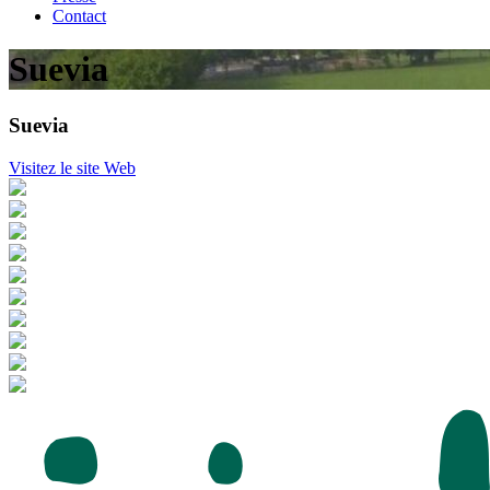
Contact
Suevia
Suevia
Visitez le site Web