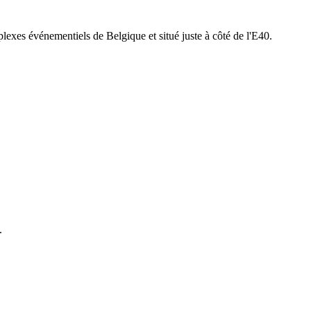
lexes événementiels de Belgique et situé juste à côté de l'E40.
.