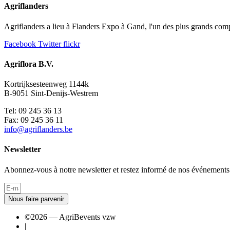
Agriflanders
Agriflanders a lieu à Flanders Expo à Gand, l'un des plus grands comp
Facebook
Twitter
flickr
Agriflora B.V.
Kortrijksesteenweg 1144k
B-9051 Sint-Denijs-Westrem
Tel: 09 245 36 13
Fax: 09 245 36 11
info@agriflanders.be
Newsletter
Abonnez-vous à notre newsletter et restez informé de nos événements
Nous faire parvenir
©2026 — AgriBevents vzw
|